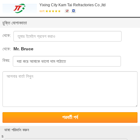
Yixing City Kam Tai Refractories Co.,ltd
যাচাই
চুক্তি যোগানদাতা
থেকে:
থেকে:
Mr. Bruce
বিষয়:
পরবর্তী পর্ব
ভাষা পরিবর্তন করুন
s