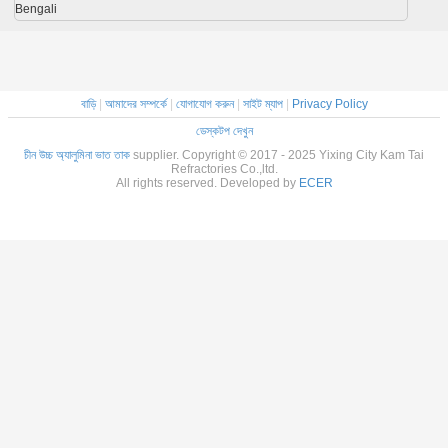
Bengali
বাড়ি
|
আমাদের সম্পর্কে
|
যোগাযোগ করুন
|
সাইট ম্যাপ
|
Privacy Policy
ডেস্কটপ দেখুন
চীন উচ্চ অ্যালুমিনা ভাত তাক
supplier. Copyright © 2017 - 2025 Yixing City Kam Tai
Refractories Co.,ltd.
All rights reserved. Developed by
ECER