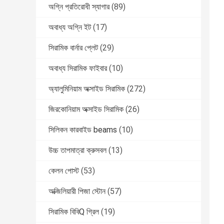
অগ্নি প্রতিরোধী স্যাগার
(89)
অবাধ্য অগ্নি ইট
(17)
সিরামিক বার্নার প্লেট
(29)
অবাধ্য সিরামিক ফাইবার
(10)
অ্যালুমিনিয়াম অক্সাইড সিরামিক
(272)
জিরকোনিয়াম অক্সাইড সিরামিক
(26)
সিলিকন কারবাইড beams
(10)
উচ্চ তাপমাত্রা ক্রুসবল
(13)
কেলন পোস্ট
(53)
অক্জিলিয়ারী পিজা স্টোন
(57)
সিরামিক বিবিQ গ্রিল
(19)