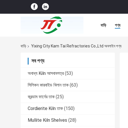
বাড়ি
পণ্য
বাড়ি
Yixing City Kam Tai Refractories Co.,ltd অনলাইন পণ্য
সব পণ্য
অবাধ্য Kiln আসবাবপত্র
(53)
সিলিকন কারবাইড খিলান তাক
(63)
করন্ডাম ফার্নের তাক
(25)
Cordierite Kiln তাক
(150)
Mullite Kiln Shelves
(28)