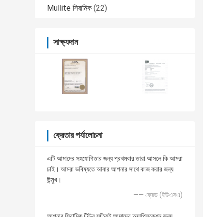
Mullite সিরামিক
(22)
সাক্ষ্যদান
ক্রেতার পর্যালোচনা
এটি আমাদের সহযোগিতার জন্য প্রথমবার তারা আসলে কি আমরা
চাই। আমরা ভবিষ্যতে আবার আপনার সাথে কাজ করার জন্য
উন্মুখ।
—— ফ্রেড (ইউএসএ)
আপনার সিরামিক টিউব সত্যিই আমাদের অ্যাপ্লিকেশন জন্য