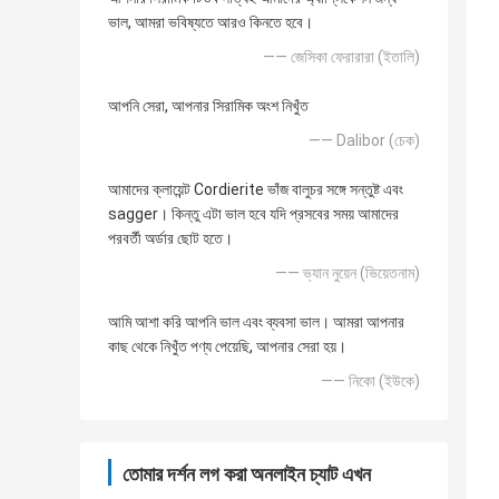
ভাল, আমরা ভবিষ্যতে আরও কিনতে হবে।
—— জেসিকা ফেরারারা (ইতালি)
আপনি সেরা, আপনার সিরামিক অংশ নিখুঁত
—— Dalibor (চেক)
আমাদের ক্লায়েন্ট Cordierite ভাঁজ বালুচর সঙ্গে সন্তুষ্ট এবং
sagger। কিন্তু এটা ভাল হবে যদি প্রসবের সময় আমাদের
পরবর্তী অর্ডার ছোট হতে।
—— ভ্যান নুয়েন (ভিয়েতনাম)
আমি আশা করি আপনি ভাল এবং ব্যবসা ভাল। আমরা আপনার
কাছ থেকে নিখুঁত পণ্য পেয়েছি, আপনার সেরা হয়।
—— নিকো (ইউকে)
তোমার দর্শন লগ করা অনলাইন চ্যাট এখন