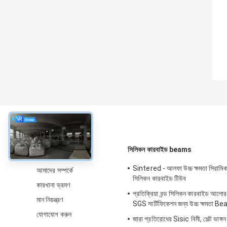
সম্বন্ধে
সিলিকন কারবাইড beams
Sintered - আলফা উচ্চ ক্ষমতা সিরা
আমাদের সম্পর্কে
সিলিকন কারবাইড টিউব
কারখানা ভ্রমণ
প্রতিক্রিয়া বন্ড সিলিকন কারবাইড আল
মান নিয়ন্ত্রণ
SGS সার্টিফিকেশন জন্য উচ্চ ক্ষমতা 
যোগাযোগ করুন
জারা প্রতিরোধের Sisic বিমী, শেল্ট ভাঙ্গ