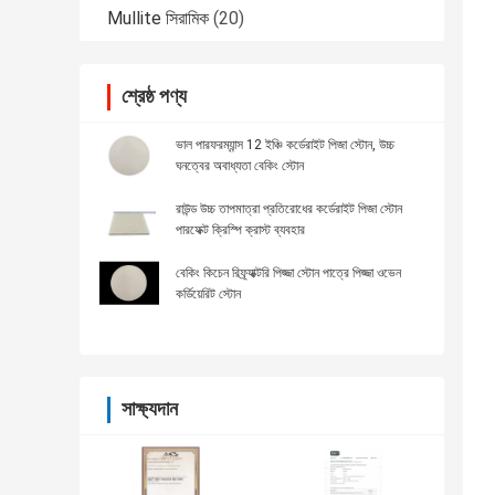
Mullite সিরামিক
(20)
শ্রেষ্ঠ পণ্য
ভাল পারফরম্যান্স 12 ইঞ্চি কর্ডেরাইট পিজা স্টোন, উচ্চ
ঘনত্বের অবাধ্যতা বেকিং স্টোন
রাউন্ড উচ্চ তাপমাত্রা প্রতিরোধের কর্ডেরাইট পিজা স্টোন
পারফেক্ট ক্রিস্পি ক্রাস্ট ব্যবহার
বেকিং কিচেন রিফ্র্যাক্টরি পিজ্জা স্টোন পাত্রে পিজ্জা ওভেন
কর্ডিয়েরিট স্টোন
সাক্ষ্যদান