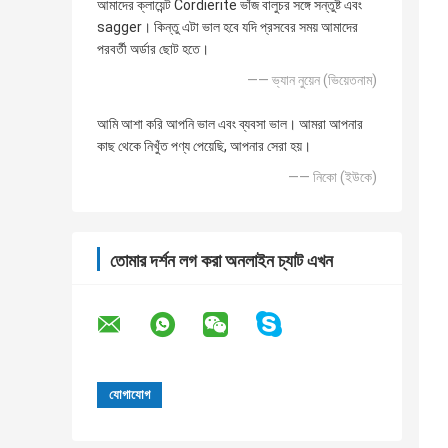
আমাদের ক্লায়েন্ট Cordierite ভাঁজ বালুচর সঙ্গে সন্তুষ্ট এবং
sagger। কিন্তু এটা ভাল হবে যদি প্রসবের সময় আমাদের
পরবর্তী অর্ডার ছোট হতে।
—— ভ্যান নুয়েন (ভিয়েতনাম)
আমি আশা করি আপনি ভাল এবং ব্যবসা ভাল। আমরা আপনার
কাছ থেকে নিখুঁত পণ্য পেয়েছি, আপনার সেরা হয়।
—— নিকো (ইউকে)
তোমার দর্শন লগ করা অনলাইন চ্যাট এখন