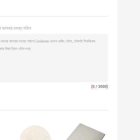
ি আপনার তদন্ত পাঠান
(
0
/ 3000)