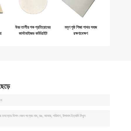
উচ্চ তাপীয় শক প্রতিরোধের
মসৃণ পৃষ্ঠ পিজা পাথর সহজ
া
কাস্টমাইজড কর্ডিরাইট
রক্ষণাবেক্ষণ
পিজা স্টোন পুরুত্ব 1.2-
1.5 সেমি
 ছেড়ে