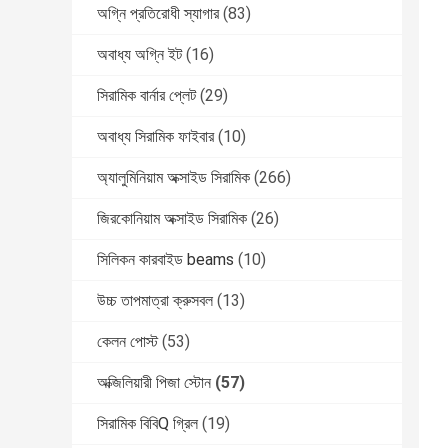
অগ্নি প্রতিরোধী স্যাগার
(83)
অবাধ্য অগ্নি ইট
(16)
সিরামিক বার্নার প্লেট
(29)
অবাধ্য সিরামিক ফাইবার
(10)
অ্যালুমিনিয়াম অক্সাইড সিরামিক
(266)
জিরকোনিয়াম অক্সাইড সিরামিক
(26)
সিলিকন কারবাইড beams
(10)
উচ্চ তাপমাত্রা ক্রুসবল
(13)
কেলন পোস্ট
(53)
অক্জিলিয়ারী পিজা স্টোন
(57)
সিরামিক বিবিQ গ্রিল
(19)