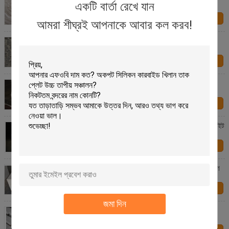
একটি বার্তা রেখে যান
ফাইবার কংক্রিট
আমাদের সাথে
আমরা শীঘ্রই আপনাকে আবার কল করব!
যোগাযোগ করুন
অগ্ন্যুত্পাত অন্তরণ জন্য অবাধ্য সিরামিক ফাইবার কংক্রিট 1260 ℃
আমাদের সাথে
যোগাযোগ করুন
হাইটেক তাপীয় সিরামিক ইনস্যুলেশনের ব্লকেট, আরামদায়ক অগ্নিকুণ্ড
অন্তরণ ব্লকেট
আমাদের সাথে
যোগাযোগ করুন
উচ্চ তাপ নিরোধক অবাধ্য সিরামিক ফাইবার বোর্ড এয়ার স্টোভ জন্য হোয়াইট
রঙ
আমাদের সাথে
যোগাযোগ করুন
লাইটওয়েট সিরামিক অন্তরণ বোর্ড, আল্ট্রা পাতলা উচ্চ তাপমাত্রা অন্তরণ
বোর্ড
আমাদের সাথে
যোগাযোগ করুন
জমা দিন
উচ্চ তাপমাত্রা ভর্তি জন্য উচ্চ বিশুদ্ধতা হোয়াইট আরামদায়ক সিরামিক
ফাইবার বোর্ড