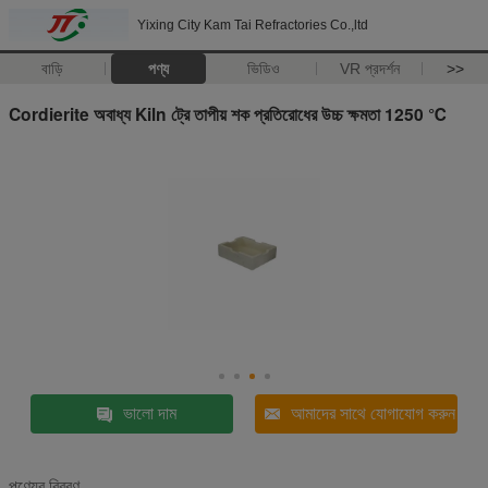
Yixing City Kam Tai Refractories Co.,ltd
বাড়ি
পণ্য
ভিডিও
VR প্রদর্শন
>>
Cordierite অবাধ্য Kiln ট্রে তাপীয় শক প্রতিরোধের উচ্চ ক্ষমতা 1250 ℃
ভালো দাম
আমাদের সাথে যোগাযোগ করুন
পণ্যের বিবরণ