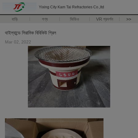
Yixing City Kam Tai Refractories Co.,ltd
বাড়ি
পণ্য
ভিডিও
VR প্রদর্শন
>>
থাইল্যান্ডে সিরামিক বিবিকিউ গ্রিল
Mar 02, 2022