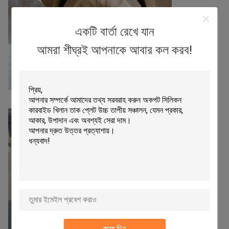
একটি বার্তা রেখে যান
আমরা শীঘ্রই আপনাকে আবার কল করব!
জমা দিন