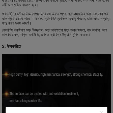
ধাতুটি গলিত হওয়ার চেয়ে অনেক বেশি গলানো বিন্দুতে থাকা উচিত এবং সাদা গরম হলেও
এটি ভাল শক্তি থাকতে হবে।
গ্রাফাইট ক্রুসিবল উচ্চ তাপমাত্রা সহ্য করতে পারে, এবং রাসায়নিক ক্ষয় এবং তাপ শক
ভাল প্রতিরোধের আছে।
বিশেষত গ্রাফাইট ক্রুসিবল অ্যালুমিনিয়াম, তামা এবং অন্যান্য
ধাতু গলন জন্য আদর্শ।
কোয়ার্টজ ক্রুসিবল উচ্চ বিশুদ্ধতা, উচ্চ তাপমাত্রা সহ্য করার ক্ষমতা, বড় আকার, ভাল
তাপ নিরোধক, শক্তি অর্থনীতি, গুণমান স্থায়িত্ব ইত্যাদি সুবিধা রয়েছে।
2. উপকারিতা