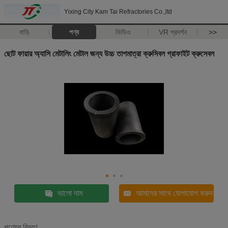
Yixing City Kam Tai Refractories Co.,ltd
বাড়ি
পণ্য
ভিডিও
VR প্রদর্শন
>>
ছোট ফায়ার অ্যাসি মেটালিং মেটাল জন্য উচ্চ তাপমাত্রা ক্রুসিবল গ্রাফাইট ক্রুসেবল
ভালো দাম
আমাদের সাথে যোগাযোগ করুন
পণ্যের বিবরণ