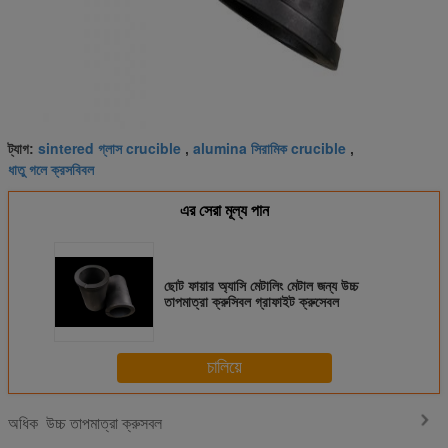
sintered গ্লাস crucible
alumina সিরামিক crucible
ট্যাগ:
,
,
ধাতু গলে ক্রসবিবল
এর সেরা মূল্য পান
ছোট ফায়ার অ্যাসি মেটালিং মেটাল জন্য উচ্চ
তাপমাত্রা ক্রুসিবল গ্রাফাইট ক্রুসেবল
চালিয়ে
উচ্চ তাপমাত্রা ক্রুসবল
অধিক