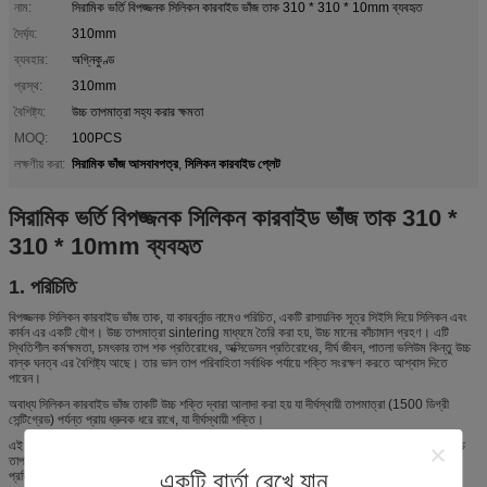
নাম:
সিরামিক ভর্তি বিপজ্জনক সিলিকন কারবাইড ভাঁজ তাক 310 * 310 * 10mm ব্যবহৃত
দৈর্ঘ্য:
310mm
ব্যবহার:
অগ্নিকুণ্ড
প্রস্থ:
310mm
বৈশিষ্ট্য:
উচ্চ তাপমাত্রা সহ্য করার ক্ষমতা
MOQ:
100PCS
সিরামিক ভাঁজ আসবাবপত্র
সিলিকন কারবাইড প্লেট
লক্ষণীয় করা:
,
সিরামিক ভর্তি বিপজ্জনক সিলিকন কারবাইড ভাঁজ তাক 310 *
310 * 10mm ব্যবহৃত
1. পরিচিতি
বিপজ্জনক সিলিকন কারবাইড ভাঁজ তাক, যা কারবর্নান্ড নামেও পরিচিত, একটি রাসায়নিক সূত্র সিইসি দিয়ে সিলিকন এবং
কার্বন এর একটি যৌগ। উচ্চ তাপমাত্রা sintering মাধ্যমে তৈরি করা হয়, উচ্চ মানের কাঁচামাল গ্রহণ। এটি
স্থিতিশীল কর্মক্ষমতা, চমৎকার তাপ শক প্রতিরোধের, অক্সিডেসন প্রতিরোধের, দীর্ঘ জীবন, পাতলা ভলিউম কিন্তু উচ্চ
বাল্ক ঘনত্ব এর বৈশিষ্ট্য আছে। তার ভাল তাপ পরিবাহিতা সর্বাধিক পর্যায়ে শক্তি সংরক্ষণ করতে আশ্বাস দিতে
পারেন।
অবাধ্য সিলিকন কারবাইড ভাঁজ তাকটি উচ্চ শক্তি দ্বারা আলাদা করা হয় যা দীর্ঘস্থায়ী তাপমাত্রা (1500 ডিগ্রী
সেন্টিগ্রেড) পর্যন্ত প্রায় ধ্রুবক ধরে রাখে, যা দীর্ঘস্থায়ী শক্তি।
এই উপাদানটি আম্লিক এবং মৌলিক মিডিয়ার একটি অত্যন্ত উচ্চ জারা প্রতিরোধের প্রদর্শন, এবং এটি খুব খুব উচ্চ
তাপমাত্রা পর্যন্ত বজায় রাখা হয়। এই বৈশিষ্ট্য উচ্চ তাপমাত্রা সিরামিক মধ্যে অসামান্য, এবং উচ্চ তাপ শক
একটি বার্তা রেখে যান
প্রতিরোধের দ্বারা সম্পন্ন হয়, উচ্চ তাপ পরিবাহিতা, পরতে উচ্চ প্রতিরোধের, এবং হীরার যে বন্ধুরতা কাছাকাছি।