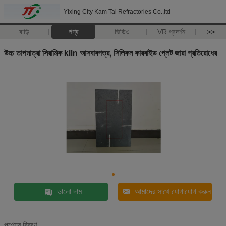
Yixing City Kam Tai Refractories Co.,ltd
বাড়ি
পণ্য
ভিডিও
VR প্রদর্শন
>>
উচ্চ তাপমাত্রা সিরামিক kiln আসবাবপত্র, সিলিকন কারবাইড প্লেট জারা প্রতিরোধের
ভালো দাম
আমাদের সাথে যোগাযোগ করুন
পণ্যের বিবরণ