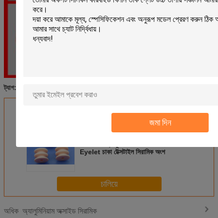
ছিদ্রযুক্ত সিরামিক ডিস্ক
অ্যালুমিনা সিরামিক টিউব
পোরস অ্যালুমিনা প্লেট
ট্যাগ:
,
,
এর সেরা মূল্য পান
জমা দিন
উচ্চ 95% অ্যালুমিনিয়াম ইয়েন গাইড সিরামিক
Eyelet চাকা টেক্সটাইল সিরামিক অংশ
চালিয়ে
অ্যালুমিনিয়াম অক্সাইড সিরামিক
অধিক