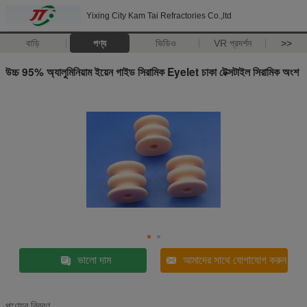
Yixing City Kam Tai Refractories Co.,ltd
বাড়ি
পণ্য
ভিডিও
VR প্রদর্শন
>>
উচ্চ 95% অ্যালুমিনিয়াম ইয়েন গাইড সিরামিক Eyelet চাকা টেক্সটাইল সিরামিক অংশ
ভালো দাম
আমাদের সাথে যোগাযোগ করুন
পণ্যের বিবরণ