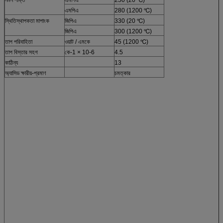
এমপিএ
280 (1200 ℃)
স্থিতিস্থাপকতা মাপাংক
জিপিএ
330 (20 ℃)
জিপিএ
300 (1200 ℃)
তাপ পরিবাহিতা
ওয়াট / এমকে
45 (1200 ℃)
তাপ বিস্তার সহগ
কে-1 × 10-6
4.5
কাঠিন্য
13
অ্যাসিড ক্ষারীয়-প্রমাণ
চমত্কার