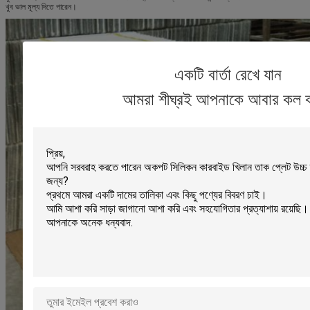
খুব ভাল মূল্য দিতে পারেন।
একটি বার্তা রেখে যান
আমরা শীঘ্রই আপনাকে আবার কল 