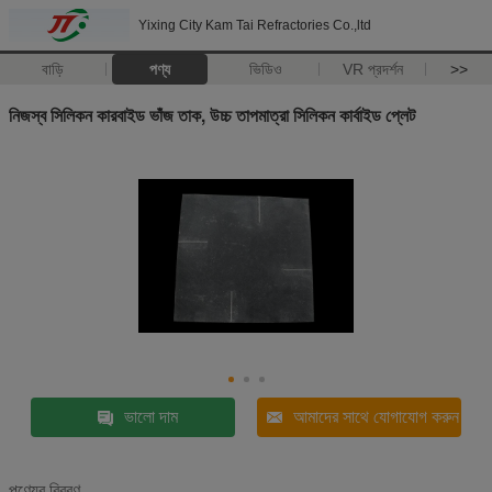
Yixing City Kam Tai Refractories Co.,ltd
বাড়ি
পণ্য
ভিডিও
VR প্রদর্শন
>>
নিজস্ব সিলিকন কারবাইড ভাঁজ তাক, উচ্চ তাপমাত্রা সিলিকন কার্বাইড প্লেট
ভালো দাম
আমাদের সাথে যোগাযোগ করুন
পণ্যের বিবরণ