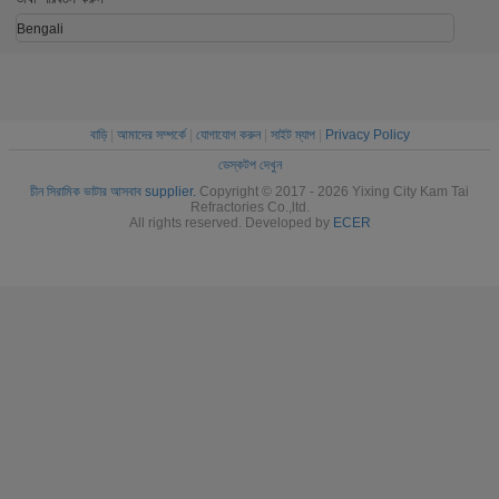
Bengali
বাড়ি
|
আমাদের সম্পর্কে
|
যোগাযোগ করুন
|
সাইট ম্যাপ
|
Privacy Policy
ডেস্কটপ দেখুন
চীন সিরামিক ভাটার আসবাব supplier.
Copyright © 2017 - 2026 Yixing City Kam Tai
Refractories Co.,ltd.
All rights reserved. Developed by
ECER