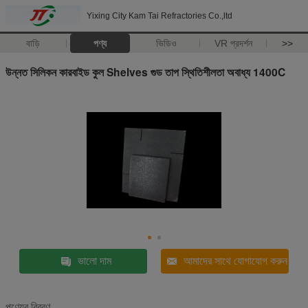
Yixing City Kam Tai Refractories Co.,ltd
বাড়ি
পণ্য
ভিডিও
VR প্রদর্শন
>>
উন্নত সিলিকন কারবাইড কুল Shelves গুড তাপ স্থিতিশীলতা অবাধ্য 1400C
ভালো দাম
আমাদের সাথে যোগাযোগ করুন
পণ্যের বিবরণ