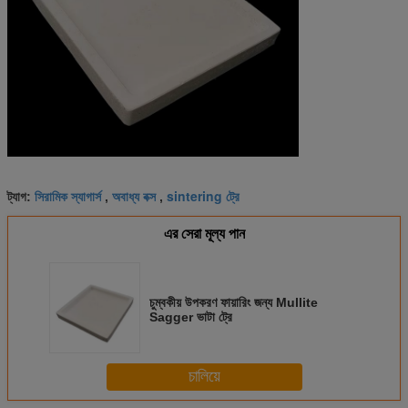
সিরামিক স্যাগার্স
অবাধ্য বক্স
sintering ট্রে
ট্যাগ:
,
,
এর সেরা মূল্য পান
চুম্বকীয় উপকরণ ফায়ারিং জন্য Mullite
Sagger ভাটা ট্রে
চালিয়ে