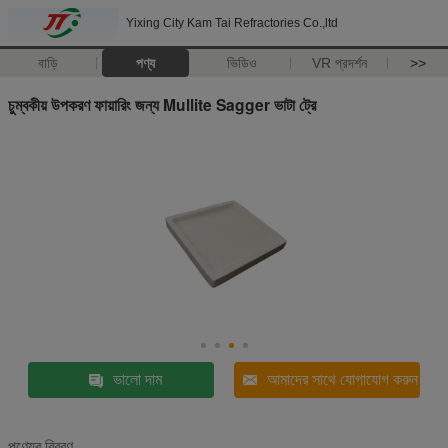
Yixing City Kam Tai Refractories Co.,ltd
বাড়ি
পণ্য
ভিডিও
VR প্রদর্শন
>>
চুম্বকীয় উপকরণ ফায়ারিং জন্য Mullite Sagger ভাটা ট্রে
ভালো দাম
আমাদের সাথে যোগাযোগ করুন
পণ্যের বিবরণ