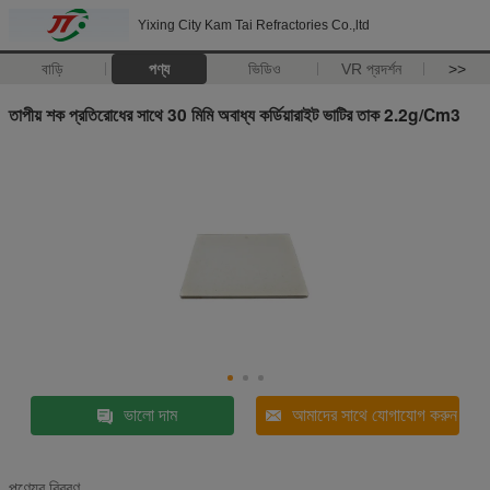
Yixing City Kam Tai Refractories Co.,ltd
বাড়ি
পণ্য
ভিডিও
VR প্রদর্শন
>>
তাপীয় শক প্রতিরোধের সাথে 30 মিমি অবাধ্য কর্ডিয়ারাইট ভাটির তাক 2.2g/Cm3
ভালো দাম
আমাদের সাথে যোগাযোগ করুন
পণ্যের বিবরণ