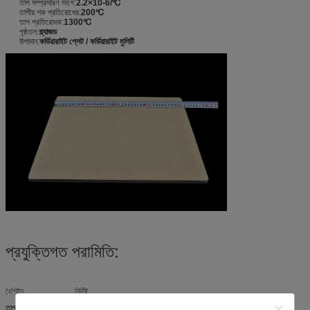
তাপ সম্প্রসারণ সহগ:
2.2×10-6/℃
তাপীয় শক প্রতিরোধের:
200℃
তাপ প্রতিরোধক:
1300℃
পৃষ্ঠতল:
গ্ল্যাজড
উপাদান:
কর্ডিয়ারাইট প্লেট / কর্ডিয়ারাইট মুলিটি
প্রযুক্তিগত পরামিতি:
বৈশিষ্ট্য
নির্দিষ্ট
তাপ প্রতিরোধক
1300℃