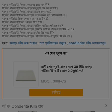
প্রশ্ন: কর্ডিয়ারাইট কিলন শেল্ভসের ব্র্যান্ড নাম কী?
উত্তর: কর্ডিয়ারাইট কিলন শেল্ভসের ব্র্যান্ড নাম হল কামটাই।
প্রশ্ন: কর্ডিয়ারাইট কিলন শেল্ফের মডেল নম্বর কত?
উত্তর: কর্ডিয়ারাইট কিলন শেল্ভের মডেল নম্বর হল কেটিজেকিউএস।
প্রশ্নঃ কর্ডিরাইট কিলন শেল্ভস কোথায় তৈরি হয়?
উত্তর: কর্ডিয়ারাইট কিল শেল্ভস চীনে তৈরি।
প্রশ্নঃ কর্ডিয়ারাইট কিলন শেল্ফের সর্বনিম্ন অর্ডারের পরিমাণ কত?
উত্তর: কর্ডিয়ারাইট কিলন শেল্ভের ন্যূনতম অর্ডারের পরিমাণ হল 300PCS।
প্রশ্নঃ কর্ডিয়ারাইট কিলন শেল্ফের ডেলিভারির সময় কী?
উত্তর: কর্ডিয়ারাইট কিলন শেল্ফের ডেলিভারি সময় পেমেন্টের 30 দিন পরে।
অবাধ্য ভাঁজ তাক তাকান
তাপ প্রতিরোধক বালুচর
cordierite ভাঁজ আসবাবপত্র
ট্যাগ:
,
,
এর সেরা মূল্য পান
তাপীয় শক প্রতিরোধের সাথে 30 মিমি অবাধ্য
কর্ডিয়ারাইট ভাটির তাক 2.2g/Cm3
MOQ：
300PCS
চালিয়ে
Cordierite Kiln তাক
অধিক