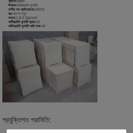
পৃষ্ঠতল:
গ্ল্যাজড
উপাদান:
কর্ডিয়ারাইট-মুলাইট
তাপীয় শক প্রতিরোধের:
200℃
রঙ:
সাদা বা হলুদ
ঘনত্ব:
1.9-2.2g/cm3
কর্ডিয়ারাইট মুলাইট স্ল্যাব:
হ্যাঁ
কর্ডিয়েরাইট মুলাইট ভাটা তাক:
হ্যাঁ
প্রযুক্তিগত পরামিতি: