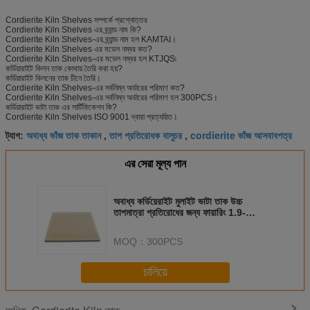
Cordierite Kiln Shelves সম্পর্কে প্রশ্নোত্তর
Cordierite Kiln Shelves এর ব্র্যান্ড নাম কি?
Cordierite Kiln Shelves-এর ব্র্যান্ড নাম হল KAMTAI।
Cordierite Kiln Shelves এর মডেল নম্বর কত?
Cordierite Kiln Shelves-এর মডেল নম্বর হল KTJQS৷
কর্ডিয়ারাইট কিলন তাক কোথায় তৈরি করা হয়?
কর্ডিয়ারাইট কিলনের তাক চীনে তৈরি।
Cordierite Kiln Shelves-এর সর্বনিম্ন অর্ডারের পরিমাণ কত?
Cordierite Kiln Shelves-এর সর্বনিম্ন অর্ডারের পরিমাণ হল 300PCS।
কর্ডিয়ারাইট ভাটা তাক এর সার্টিফিকেশন কি?
Cordierite Kiln Shelves ISO 9001 দ্বারা প্রত্যয়িত।
অবাধ্য ভাঁজ তাক তাকান
তাপ প্রতিরোধক বালুচর
cordierite ভাঁজ আসবাবপত্র
ট্যাগ:
,
,
এর সেরা মূল্য পান
অবাধ্য কর্ডিয়েরাইট মুলাইট ভাটা তাক উচ্চ
তাপমাত্রা প্রতিরোধের জন্য ফায়ারিং 1.9-
2.2g/Cm3
MOQ：
300PCS
চালিয়ে