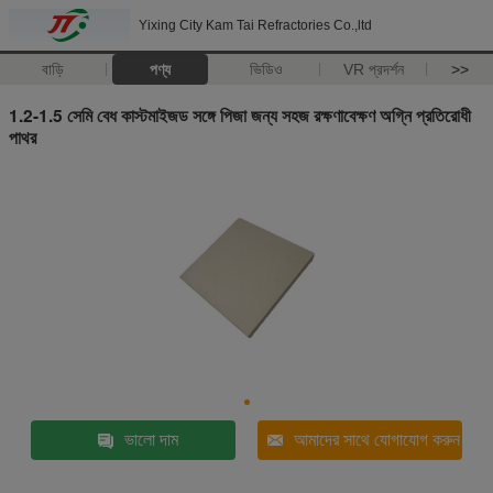
Yixing City Kam Tai Refractories Co.,ltd
বাড়ি
পণ্য
ভিডিও
VR প্রদর্শন
>>
1.2-1.5 সেমি বেধ কাস্টমাইজড সঙ্গে পিজা জন্য সহজ রক্ষণাবেক্ষণ অগ্নি প্রতিরোধী
পাথর
ভালো দাম
আমাদের সাথে যোগাযোগ করুন