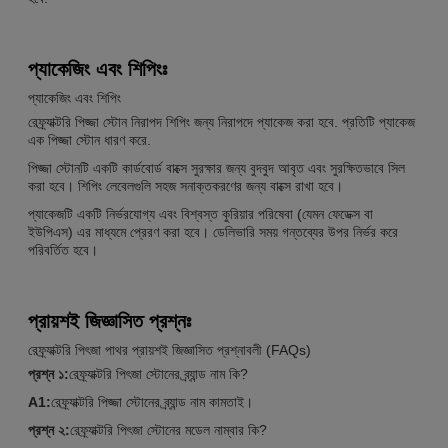
প্যাকেজিং এবং শিপিংঃ
প্যাকেজিং এবং শিপিং
রেফ্র্যাক্টরি পিজ্জা স্টোন নিরাপদ শিপিং জন্য নিরাপদে প্যাকেজ করা হবে. প্রতিটি প্যাকেজ
এক পিজ্জা স্টোন ধারণ করে.
পিজ্জা স্টোনটি একটি কার্ডবোর্ড বাক্সে সুরক্ষার জন্য বুদবুদ আবৃত এবং সুরক্ষিতভাবে সিল
করা হবে। শিপিং লেবেলগুলি সহজ সনাক্তকরণের জন্য বাক্সে রাখা হবে।
প্যাকেজটি একটি নির্ভরযোগ্য এবং বিশ্বস্ত কুরিয়ার পরিষেবা (যেমন ফেডেক্স বা
ইউপিএস) এর মাধ্যমে প্রেরণ করা হবে। ডেলিভারি সময় গন্তব্যের উপর নির্ভর করে
পরিবর্তিত হবে।
প্রায়শই জিজ্ঞাসিত প্রশ্নঃ
রেফ্র্যাক্টরি পিৎজা পাথর প্রায়শই জিজ্ঞাসিত প্রশ্নাবলী (FAQs)
প্রশ্ন ১:
রেফ্র্যাক্টরি পিৎজা স্টোনের ব্র্যান্ড নাম কি?
A1:
রেফ্র্যাক্টরি পিজ্জা স্টোনের ব্র্যান্ড নাম কামতাই।
প্রশ্ন ২:
রেফ্র্যাক্টরি পিৎজা স্টোনের মডেল নাম্বার কি?