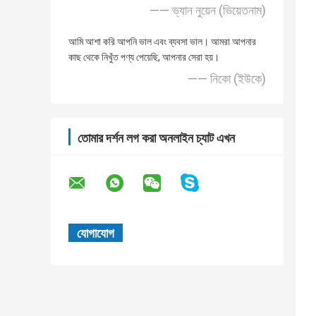
—— ভ্যান নুয়েন (ভিয়েতনাম)
আমি আশা করি আপনি ভাল এবং ব্যবসা ভাল। আমরা আপনার
কাছ থেকে নিখুঁত পণ্য পেয়েছি, আপনার সেরা হয়।
—— নিকো (ইউকে)
তোমার দর্শন লগ করা অনলাইন চ্যাট এখন