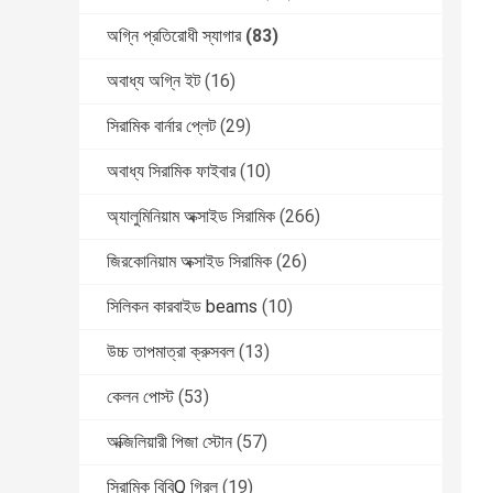
অগ্নি প্রতিরোধী স্যাগার
(83)
অবাধ্য অগ্নি ইট
(16)
সিরামিক বার্নার প্লেট
(29)
অবাধ্য সিরামিক ফাইবার
(10)
অ্যালুমিনিয়াম অক্সাইড সিরামিক
(266)
জিরকোনিয়াম অক্সাইড সিরামিক
(26)
সিলিকন কারবাইড beams
(10)
উচ্চ তাপমাত্রা ক্রুসবল
(13)
কেলন পোস্ট
(53)
অক্জিলিয়ারী পিজা স্টোন
(57)
সিরামিক বিবিQ গ্রিল
(19)