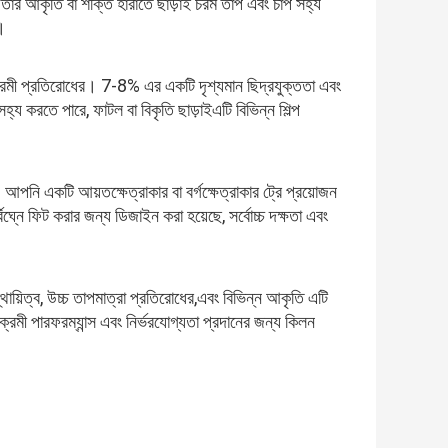
এটি তার আকৃতি বা শক্তি হারাতে ছাড়াই চরম তাপ এবং চাপ সহ্য
ে।
িক্রমী প্রতিরোধের। 7-8% এর একটি দৃশ্যমান ছিদ্রযুক্ততা এবং
করতে পারে, ফাটল বা বিকৃতি ছাড়াইএটি বিভিন্ন শিল্প
আপনি একটি আয়তক্ষেত্রাকার বা বর্গক্ষেত্রাকার ট্রে প্রয়োজন
্নে ফিট করার জন্য ডিজাইন করা হয়েছে, সর্বোচ্চ দক্ষতা এবং
্থায়িত্ব, উচ্চ তাপমাত্রা প্রতিরোধের,এবং বিভিন্ন আকৃতি এটি
রমী পারফরম্যান্স এবং নির্ভরযোগ্যতা প্রদানের জন্য কিলন