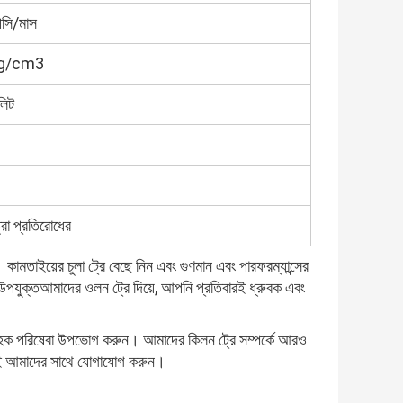
সি/মাস
5g/cm3
ুলিট
্রা প্রতিরোধের
া। কামতাইয়ের চুলা ট্রে বেছে নিন এবং গুণমান এবং পারফরম্যান্সের
য উপযুক্তআমাদের ওলন ট্রে দিয়ে, আপনি প্রতিবারই ধ্রুবক এবং
্রাহক পরিষেবা উপভোগ করুন। আমাদের কিলন ট্রে সম্পর্কে আরও
জই আমাদের সাথে যোগাযোগ করুন।