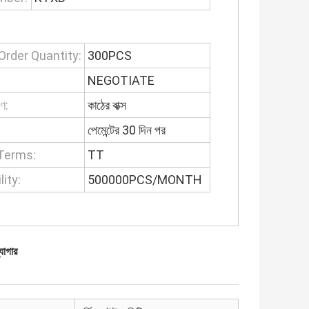
rder Quantity:
300PCS
NEGOTIATE
রণ:
কাঠের বাক্স
:
পেমেন্টের 30 দিন পর
Terms:
TT
lity:
500000PCS/MONTH
যাগার