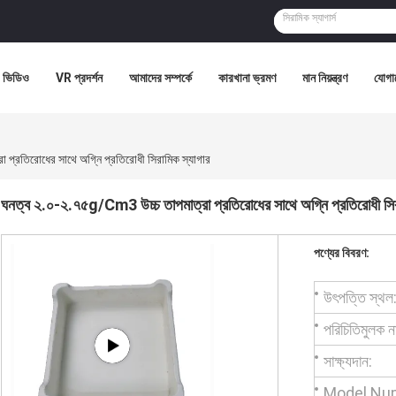
ভিডিও
VR প্রদর্শন
আমাদের সম্পর্কে
কারখানা ভ্রমণ
মান নিয়ন্ত্রণ
যোগা
প্রতিরোধের সাথে অগ্নি প্রতিরোধী সিরামিক স্যাগার
ঘনত্ব ২.০-২.৭৫g/Cm3 উচ্চ তাপমাত্রা প্রতিরোধের সাথে অগ্নি প্রতিরোধী সির
পণ্যের বিবরণ:
উৎপত্তি স্থল
পরিচিতিমুলক ন
সাক্ষ্যদান:
Model Nu