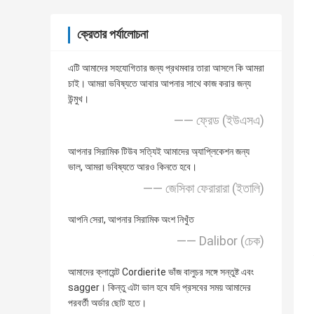
ক্রেতার পর্যালোচনা
এটি আমাদের সহযোগিতার জন্য প্রথমবার তারা আসলে কি আমরা
চাই। আমরা ভবিষ্যতে আবার আপনার সাথে কাজ করার জন্য
উন্মুখ।
—— ফ্রেড (ইউএসএ)
আপনার সিরামিক টিউব সত্যিই আমাদের অ্যাপ্লিকেশন জন্য
ভাল, আমরা ভবিষ্যতে আরও কিনতে হবে।
—— জেসিকা ফেরারারা (ইতালি)
আপনি সেরা, আপনার সিরামিক অংশ নিখুঁত
—— Dalibor (চেক)
আমাদের ক্লায়েন্ট Cordierite ভাঁজ বালুচর সঙ্গে সন্তুষ্ট এবং
sagger। কিন্তু এটা ভাল হবে যদি প্রসবের সময় আমাদের
পরবর্তী অর্ডার ছোট হতে।