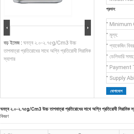
প্রদান:
Minimum O
মূল্য:
বড় ইমেজ :
ঘনত্ব ২.০-২.৭৫g/Cm3 উচ্চ
প্যাকেজিং বিব
তাপমাত্রা প্রতিরোধের সাথে অগ্নি প্রতিরোধী সিরামিক
ডেলিভারি সময়
স্যাগার
Payment 
Supply Abi
যোগাযোগ
ঘনত্ব ২.০-২.৭৫g/Cm3 উচ্চ তাপমাত্রা প্রতিরোধের সাথে অগ্নি প্রতিরোধী সিরামিক স্
বিবরণ