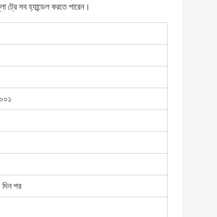
 ট্রে সব হ্যান্ডেল করতে পারেন।
০০১
০ দিন পর