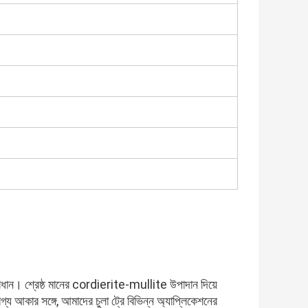
ান। শ্রেষ্ঠ মানের cordierite-mullite উপাদান দিয়ে
োগ্য আকার সঙ্গে, আমাদের চুলা ট্রে বিভিন্ন অ্যাপ্লিকেশনের