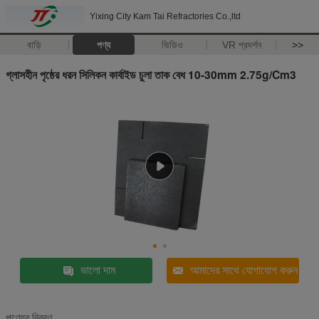
Yixing City Kam Tai Refractories Co.,ltd
বাড়ি
পণ্য
ভিডিও
VR প্রদর্শন
>>
গ্লাসহীন পৃষ্ঠের ধরন সিলিকন কার্বাইড চুলা তাক বেধ 10-30mm 2.75g/Cm3
ভালো দাম
আমাদের সাথে যোগাযোগ করুন
পণ্যের বিবরণ