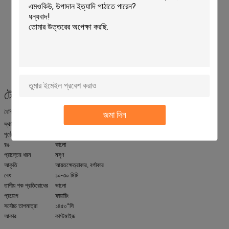
পণ্যের নামঃ সিলিকন কার্বাইড চুলা তাক
তাপীয় শক প্রতিরোধ ক্ষমতাঃ ভাল
আকৃতিঃ আয়তক্ষেত্রাকার, বর্গক্ষেত্রাকার
প্রান্তের ধরনঃ মসৃণ
প্রয়োগঃ চুলা ফায়ার
আকারঃ কাস্টমাইজ করুন
উচ্চ তাপমাত্রা সিক প্লেট
সিলিকন কার্বাইড চুলা তাক
উচ্চ তাপমাত্রা প্রতিরোধী সিলিকন কার্বাইড চুল্লি তাক
টেকনিক্যাল প্যারামিটারঃ
বৈশিষ্ট্য
মূল্য
জমা দিন
স্থায়িত্ব
উচ্চ
পৃষ্ঠের ধরন
গ্লাসহীন
রঙ
কালো
প্রান্তের ধরন
মসৃণ
আকৃতি
আয়তক্ষেত্রাকার, বর্গাকার
বেধ
১০-৩০ মিমি
তাপীয় শক প্রতিরোধের
ভালো
প্রয়োগ
ফায়ারিং
সর্বোচ্চ তাপমাত্রা
১৪৫০°সি
আকার
কাস্টমাইজ