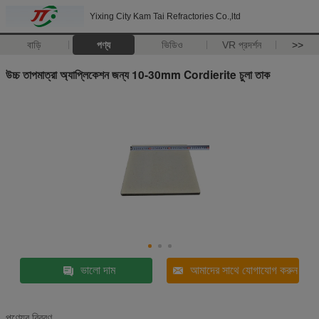
Yixing City Kam Tai Refractories Co.,ltd
বাড়ি
পণ্য
ভিডিও
VR প্রদর্শন
>>
উচ্চ তাপমাত্রা অ্যাপ্লিকেশন জন্য 10-30mm Cordierite চুলা তাক
ভালো দাম
আমাদের সাথে যোগাযোগ করুন
পণ্যের বিবরণ