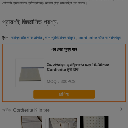
ডেলিভারি প্রদান করতে প্রতিশ্রুতিবদ্ধ আপনার চুল্লি তাক চাহিদা পূরণ করতে।
প্রায়শই জিজ্ঞাসিত প্রশ্নঃ
অবাধ্য ভাঁজ তাক তাকান
তাপ প্রতিরোধক বালুচর
cordierite ভাঁজ আসবাবপত্র
ট্যাগ:
,
,
এর সেরা মূল্য পান
উচ্চ তাপমাত্রা অ্যাপ্লিকেশন জন্য 10-30mm
Cordierite চুলা তাক
MOQ：
300PCS
চালিয়ে
Cordierite Kiln তাক
অধিক