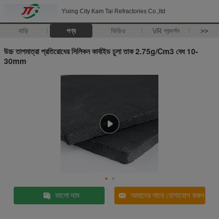
Yixing City Kam Tai Refractories Co.,ltd
বাড়ি
পণ্য
ভিডিও
VR প্রদর্শন
>>
উচ্চ তাপমাত্রা প্রতিরোধের সিলিকন কার্বাইড চুলা তাক 2.75g/Cm3 বেধ 10-
30mm
ভালো দাম
আমাদের সাথে যোগাযোগ করুন