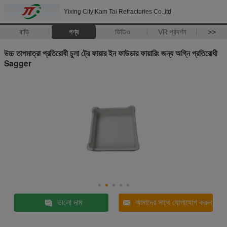
Yixing City Kam Tai Refractories Co.,ltd
বাড়ি
পণ্য
ভিডিও
VR প্রদর্শন
>>
উচ্চ তাপমাত্রা প্রতিরোধী চুলা ট্রে ফায়ার ইন ফাউডার ফায়ারিং জন্য অগ্নি প্রতিরোধী
Sagger
ভালো দাম
আমাদের সাথে যোগাযোগ করুন