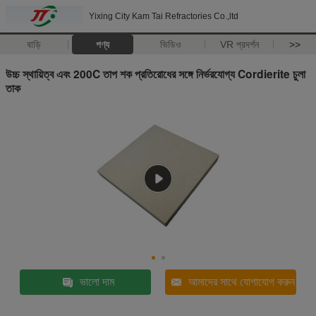
Yixing City Kam Tai Refractories Co.,ltd
বাড়ি
পণ্য
ভিডিও
VR প্রদর্শন
>>
উচ্চ স্থায়িত্ব এবং 200C তাপ শক প্রতিরোধের সঙ্গে নির্ভরযোগ্য Cordierite চুলা
তাক
ভালো দাম
আমাদের সাথে যোগাযোগ করুন