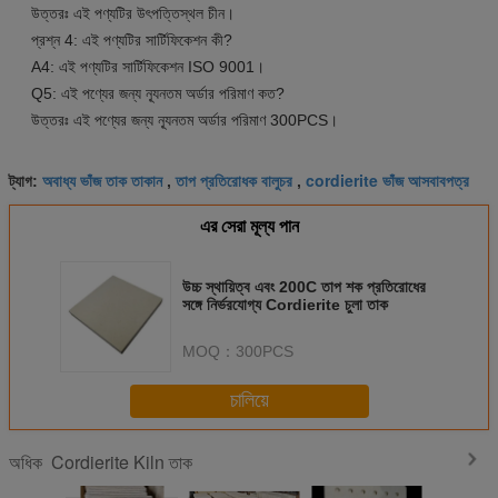
উত্তরঃ এই পণ্যটির উৎপত্তিস্থল চীন।
প্রশ্ন 4: এই পণ্যটির সার্টিফিকেশন কী?
A4: এই পণ্যটির সার্টিফিকেশন ISO 9001।
Q5: এই পণ্যের জন্য ন্যূনতম অর্ডার পরিমাণ কত?
উত্তরঃ এই পণ্যের জন্য ন্যূনতম অর্ডার পরিমাণ 300PCS।
অবাধ্য ভাঁজ তাক তাকান
তাপ প্রতিরোধক বালুচর
cordierite ভাঁজ আসবাবপত্র
ট্যাগ:
,
,
এর সেরা মূল্য পান
উচ্চ স্থায়িত্ব এবং 200C তাপ শক প্রতিরোধের
সঙ্গে নির্ভরযোগ্য Cordierite চুলা তাক
MOQ：
300PCS
চালিয়ে
Cordierite Kiln তাক
অধিক