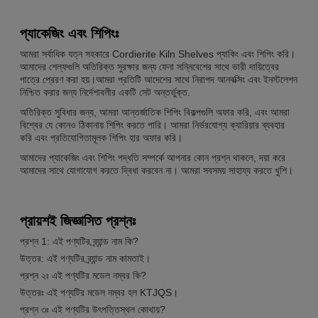
প্যাকেজিং এবং শিপিংঃ
আমরা সর্বাধিক যত্ন সহকারে Cordierite Kiln Shelves প্যাকিং এবং শিপিং করি।
আমাদের শেল্ফগুলি অতিরিক্ত সুরক্ষার জন্য ফেনা সন্নিবেশের সাথে ভারী দায়িত্বের
পাত্রে প্রেরণ করা হয়।আমরা প্রতিটি আদেশের সাথে নিরাপদ আনবক্সিং এবং ইনস্টলেশন
নিশ্চিত করার জন্য নির্দেশাবলীর একটি সেট অন্তর্ভুক্ত.
অতিরিক্ত সুবিধার জন্য, আমরা আন্তর্জাতিক শিপিং বিকল্পগুলি অফার করি, এবং আমরা
বিশ্বের যে কোনও ঠিকানায় শিপিং করতে পারি। আমরা নির্ভরযোগ্য ক্যারিয়ার ব্যবহার
করি এবং প্রতিযোগিতামূলক শিপিং হার অফার করি।
আমাদের প্যাকেজিং এবং শিপিং পদ্ধতি সম্পর্কে আপনার কোন প্রশ্ন থাকলে, দয়া করে
আমাদের সাথে যোগাযোগ করতে দ্বিধা করবেন না। আমরা সবসময় সাহায্য করতে খুশি।
প্রায়শই জিজ্ঞাসিত প্রশ্নঃ
প্রশ্ন 1: এই পণ্যটির ব্র্যান্ড নাম কি?
উত্তর: এই পণ্যটির ব্র্যান্ড নাম কামতাই।
প্রশ্ন ২ঃ এই পণ্যটির মডেল নম্বর কি?
উত্তরঃ এই পণ্যটির মডেল নম্বর হল KTJQS।
প্রশ্ন ৩ঃ এই পণ্যটির উৎপত্তিস্থল কোথায়?