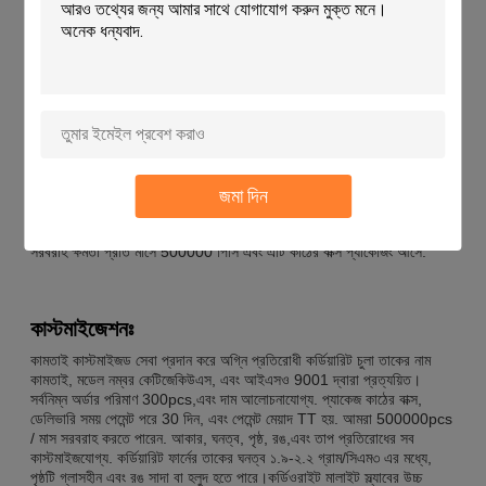
অ্যাপ্লিকেশনঃ
কামতাই কর্ডিয়রাইট মালাইট স্ল্যাব উচ্চ তাপমাত্রা প্রতিরোধের সাথে কর্ডিয়রাইট-মুলাইট
উপাদান থেকে তৈরি এবং আইএসও 9001 দ্বারা প্রত্যয়িত। এটি 1.9-2.2g / সেমি
3 এর ঘনত্ব রয়েছে এবং আয়তক্ষেত্রাকার,গোলাকার এবং বর্গাকার আকৃতির. স্ল্যাবের
পৃষ্ঠটি গ্লাসযুক্ত নয় এবং এটির দীর্ঘ পরিষেবা জীবন রয়েছে। কামতাই কর্ডিয়ারিট মলিট
স্ল্যাব ব্যাপকভাবে অগ্নি প্রতিরোধী চুল্লির তাকগুলিতে ব্যবহৃত হয় এবং এটি একটি
দুর্দান্ত তাপ প্রতিরোধের সরবরাহ করে।এটি উচ্চ তাপমাত্রা পর্যন্ত প্রতিরোধ করতে
পারে 1500°C এবং টেকসই এবং হালকা. ন্যূনতম অর্ডার পরিমাণ 300 পিসি এবং
জমা দিন
ডেলিভারি সময় পেমেন্ট পরে 30 দিন। আপনি TT পেমেন্ট শর্তাবলী সঙ্গে একটি
প্রতিযোগিতামূলক মূল্যে KAMTAI cordierite mullite স্ল্যাব কিনতে পারেন।
সরবরাহ ক্ষমতা প্রতি মাসে 500000 পিসি এবং এটি কাঠের বাক্স প্যাকেজিং আসে.
কাস্টমাইজেশনঃ
কামতাই কাস্টমাইজড সেবা প্রদান করে অগ্নি প্রতিরোধী কর্ডিয়ারিট চুলা তাকের নাম
কামতাই, মডেল নম্বর কেটিজেকিউএস, এবং আইএসও 9001 দ্বারা প্রত্যয়িত।
সর্বনিম্ন অর্ডার পরিমাণ 300pcs,এবং দাম আলোচনাযোগ্য. প্যাকেজ কাঠের বাক্স,
ডেলিভারি সময় পেমেন্ট পরে 30 দিন, এবং পেমেন্ট মেয়াদ TT হয়. আমরা 500000pcs
/ মাস সরবরাহ করতে পারেন. আকার, ঘনত্ব, পৃষ্ঠ, রঙ,এবং তাপ প্রতিরোধের সব
কাস্টমাইজযোগ্য. কর্ডিয়ারিট ফার্নের তাকের ঘনত্ব ১.৯-২.২ গ্রাম/সিএম৩ এর মধ্যে,
পৃষ্ঠটি গ্লাসহীন এবং রঙ সাদা বা হলুদ হতে পারে।কর্ডিওরাইট মালাইট স্ল্যাবের উচ্চ