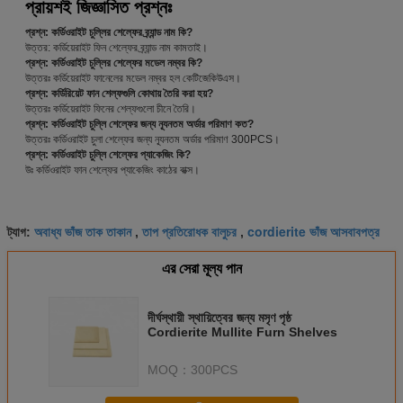
প্রায়শই জিজ্ঞাসিত প্রশ্নঃ
প্রশ্ন: কর্ডিওরাইট চুল্লির শেল্ফের ব্র্যান্ড নাম কি?
উত্তর: কর্ডিয়েরাইট ফিন শেল্ফের ব্র্যান্ড নাম কামতাই।
প্রশ্ন: কর্ডিওরাইট চুল্লির শেল্ফের মডেল নম্বর কি?
উত্তরঃ কর্ডিয়েরাইট ফানেলের মডেল নম্বর হল কেটিজেকিউএস।
প্রশ্ন: কর্ডিরিয়েট ফান শেল্ফগুলি কোথায় তৈরি করা হয়?
উত্তরঃ কর্ডিয়েরাইট ফিনের শেল্ফগুলো চীনে তৈরি।
প্রশ্ন: কর্ডিওরাইট চুল্লি শেল্ফের জন্য ন্যূনতম অর্ডার পরিমাণ কত?
উত্তরঃ কর্ডিওরাইট চুলা শেল্ফের জন্য ন্যূনতম অর্ডার পরিমাণ 300PCS।
প্রশ্ন: কর্ডিওরাইট চুল্লি শেল্ফের প্যাকেজিং কি?
উঃ কর্ডিওরাইট ফান শেল্ফের প্যাকেজিং কাঠের বাক্স।
অবাধ্য ভাঁজ তাক তাকান
তাপ প্রতিরোধক বালুচর
cordierite ভাঁজ আসবাবপত্র
ট্যাগ:
,
,
এর সেরা মূল্য পান
দীর্ঘস্থায়ী স্থায়িত্বের জন্য মসৃণ পৃষ্ঠ
Cordierite Mullite Furn Shelves
MOQ：
300PCS