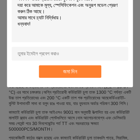
প্রান্ত
মসৃণ
রঙ
সাদা বা হলুদ
ব্যবহার
ফায়ারিং
স্থায়িত্ব
উচ্চ
উপাদান
কর্ডিয়ারিট-মুলিট
বেধ
১০-৩০ মিমি
তাপীয় শক প্রতিরোধের
২০০°সি
অ্যাপ্লিকেশনঃ
জমা দিন
কামতাই কর্ডিয়ারিট ফার্নের শেলফ
এটি উচ্চ তাপমাত্রার অ্যাপ্লিকেশনের জন্য ডিজাইন
করা হয়েছে যা উত্তাপের শক প্রতিরোধের এবং তাপীয় প্রসারণ সহগ (2,2 × 10-6 /
°C) এর সাথে চমৎকার।অগ্নি প্রতিরোধী কর্ডিয়ারিট চুলা তাক 1300 °C পর্যন্ত একটি
উচ্চ তাপ প্রতিরোধের এবং 200 °C একটি তাপ শক প্রতিরোধের আছেকর্ডিওরাইট-
মুলিট উপাদানটি সাদা বা হলুদ রঙে পাওয়া যায়, যার ন্যূনতম অর্ডার পরিমাণ 300 পিসি।
কামতাই কর্ডিয়ারিট চুলা তাক আইএসও 9001 মান অনুযায়ী উত্পাদিত হয় এবং কর্ডিয়ারিট
মালাইট স্ল্যাব এবং কর্ডিয়ারিট প্লেটগুলিতে আসে।দাম আলোচনাযোগ্য এবং ডেলিভারি
সময় পেমেন্ট পরে 30 দিনপেমেন্টের শর্ত TT এবং সরবরাহের ক্ষমতা
500000PCS/MONTH।
প্যাকেজিংটি কাঠের বাক্সে রয়েছে এবং কামতাই কর্ডিয়ারিট চুলা তাকগুলি পাত্র, সিরামিক,