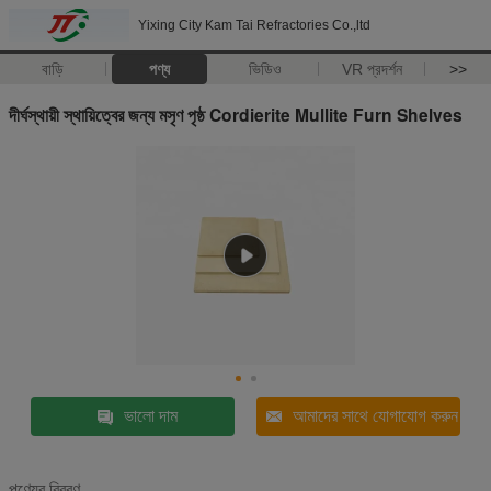
Yixing City Kam Tai Refractories Co.,ltd
বাড়ি
পণ্য
ভিডিও
VR প্রদর্শন
>>
দীর্ঘস্থায়ী স্থায়িত্বের জন্য মসৃণ পৃষ্ঠ Cordierite Mullite Furn Shelves
ভালো দাম
আমাদের সাথে যোগাযোগ করুন
পণ্যের বিবরণ