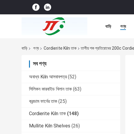
বাড়ি
পণ্য
বাড়ি
পণ্য
Cordierite Kiln তাক
তাপীয় শক প্রতিরোধের 200c Cordier
সব পণ্য
অবাধ্য Kiln আসবাবপত্র
(52)
সিলিকন কারবাইড খিলান তাক
(63)
করন্ডাম ফার্নের তাক
(25)
Cordierite Kiln তাক
(148)
Mullite Kiln Shelves
(26)