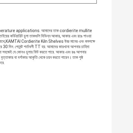
rature applications. আমাদের তাক cordierite mullite
াইয়ের কর্ডিয়ারিট চুলা তাকগুলি বিভিন্ন আকার, আকার এবং রঙে পাওয়া
ের সাথে,KAMTAI Cordierite Kiln Shelves উচ্চ মানের এবং কমপক্ষে
রে 30 দিন. পেমেন্ট শর্তাবলী TT হয়. আমাদের কারখানা আপনার চাহিদা
তারা সহজেই যে কোনও চুলায় ফিট করতে পারে. আকার এবং রঙ আপনার
বৃত্তাকার বা বর্গাকার আকৃতি থেকে চয়ন করতে পারেন। তাক পৃষ্ঠ
করে.