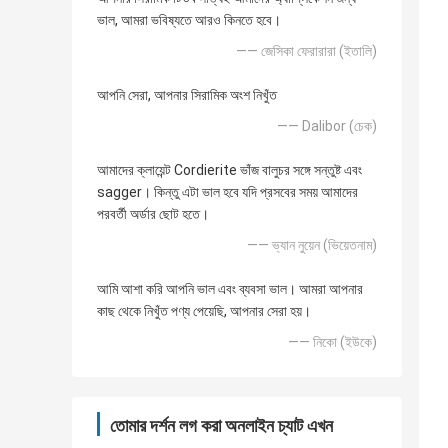
ভাল, আমরা ভবিষ্যতে আরও কিনতে হবে।
—— জেসিকা ফেরারারা (ইতালি)
আপনি সেরা, আপনার সিরামিক অংশ নিখুঁত
—— Dalibor (চেক)
আমাদের ক্লায়েন্ট Cordierite ভাঁজ বালুচর সঙ্গে সন্তুষ্ট এবং
sagger। কিন্তু এটা ভাল হবে যদি প্রসবের সময় আমাদের
পরবর্তী অর্ডার ছোট হতে।
—— ভ্যান নুয়েন (ভিয়েতনাম)
আমি আশা করি আপনি ভাল এবং ব্যবসা ভাল। আমরা আপনার
কাছ থেকে নিখুঁত পণ্য পেয়েছি, আপনার সেরা হয়।
—— নিকো (ইউকে)
তোমার দর্শন লগ করা অনলাইন চ্যাট এখন