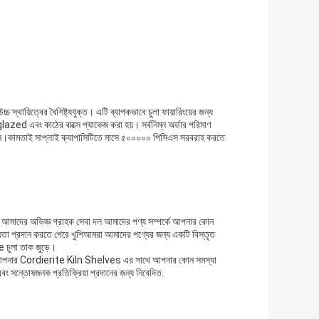
চ স্থায়িত্বের বৈশিষ্ট্যযুক্ত। এটি ব্যাপকভাবে চুলা ফায়ারিংয়ের জন্য
d এবং কাঠের বাক্সে প্যাকেজ করা হয়। সর্বনিম্ন অর্ডার পরিমাণ
িন।কামতাই সাপ্লাই ক্যাপাসিটিতে মাসে ৫০০০০০ পিসিএস সরবরাহ করতে
আমাদের অভিজ্ঞ গ্রাহক সেবা দল আমাদের পণ্য সম্পর্কে আপনার কোন
়তা প্রদান করতে পেরে খুশিআমরা আমাদের পণ্যের জন্য একটি বিস্তৃত
e চুলা তাক জুড়ে।
 যদি আপনার Cordierite Kiln Shelves এর সাথে আপনার কোন সমস্যা
 সন্তোষজনক প্রতিক্রিয়া প্রদানের জন্য নিবেদিত.