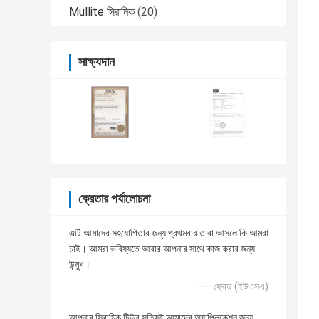
Mullite সিরামিক
(20)
সাক্ষ্যদান
ক্রেতার পর্যালোচনা
এটি আমাদের সহযোগিতার জন্য প্রথমবার তারা আসলে কি আমরা
চাই। আমরা ভবিষ্যতে আবার আপনার সাথে কাজ করার জন্য
উন্মুখ।
—— ফ্রেড (ইউএসএ)
আপনার সিরামিক টিউব সত্যিই আমাদের অ্যাপ্লিকেশন জন্য