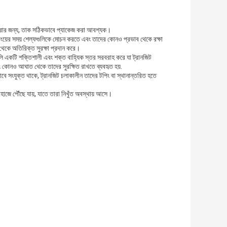
করার জন্য, তাক সঠিকভাবে প্যাকেজ করা আবশ্যক।
িপিংয়ের সময় শেল্ফগুলিকে মোচন করতে এবং তাদের কোনও প্রভাব থেকে রক্ষা
থেকে অতিরিক্ত সুরক্ষা প্রদান করে।
সগুলি একটি শক্তিশালী এবং শক্ত বাহ্যিক স্তর সরবরাহ করে যা ট্রানজিট
ং কোনও আঘাত থেকে তাদের সুরক্ষিত রাখতে ব্যবহৃত হয়.
ভাবে সংযুক্ত থাকে, ট্রানজিট চলাকালীন তাদের টপিং বা স্থানান্তরিত হতে
হাজে পৌঁছে যায়, যাতে তারা নিখুঁত অবস্থায় আসে।