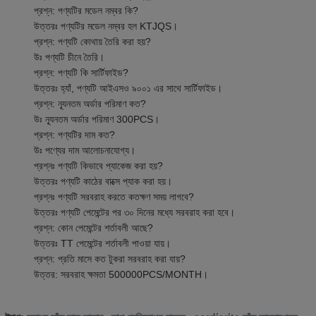
প্রশ্ন: পণ্যটির মডেল নম্বর কি?
উত্তরঃ পণ্যটির মডেল নম্বর হল KTJQS।
প্রশ্ন: পণ্যটি কোথায় তৈরি করা হয়?
উঃ পণ্যটি চীনে তৈরি।
প্রশ্ন: পণ্যটি কি সার্টিফাইড?
উত্তরঃ হ্যাঁ, পণ্যটি আইএসও ৯০০১ এর সাথে সার্টিফাইড।
প্রশ্ন: ন্যূনতম অর্ডার পরিমাণ কত?
উঃ ন্যূনতম অর্ডার পরিমাণ 300PCS।
প্রশ্ন: পণ্যটির দাম কত?
উঃ পণ্যের দাম আলোচনাযোগ্য।
প্রশ্নঃ পণ্যটি কিভাবে প্যাকেজ করা হয়?
উত্তরঃ পণ্যটি কাঠের বাক্সে প্যাক করা হয়।
প্রশ্নঃ পণ্যটি সরবরাহ করতে কতক্ষণ সময় লাগবে?
উত্তরঃ পণ্যটি পেমেন্টের পর ৩০ দিনের মধ্যে সরবরাহ করা হবে।
প্রশ্ন: কোন পেমেন্টের শর্তাবলী আছে?
উত্তরঃ TT পেমেন্টের শর্তাবলী পাওয়া যায়।
প্রশ্ন: প্রতি মাসে কত টুকরা সরবরাহ করা যায়?
উত্তর: সরবরাহ ক্ষমতা 500000PCS/MONTH।