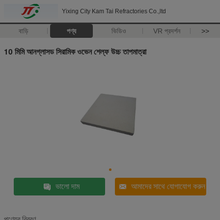
Yixing City Kam Tai Refractories Co.,ltd
বাড়ি
পণ্য
ভিডিও
VR প্রদর্শন
>>
10 মিমি আনগ্লাসড সিরামিক ওভেন শেল্ফ উচ্চ তাপমাত্রা
ভালো দাম
আমাদের সাথে যোগাযোগ করুন
পণ্যের বিবরণ