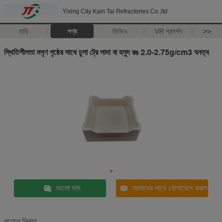
Yixing City Kam Tai Refractories Co.,ltd
বাড়ি
পণ্য
ভিডিও
VR প্রদর্শন
>>
স্থিতিশীলতা মসৃণ পৃষ্ঠের সাথে চুলা ট্রে সাদা বা হলুদ রঙ 2.0-2.75g/cm3 ঘনত্ব
ভালো দাম
আমাদের সাথে যোগাযোগ করুন
পণ্যের বিবরণ