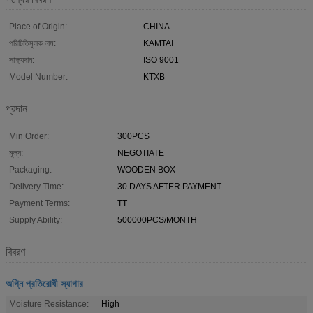
Place of Origin:
CHINA
পরিচিতিমুলক নাম:
KAMTAI
সাক্ষ্যদান:
ISO 9001
Model Number:
KTXB
প্রদান
Min Order:
300PCS
মূল্য:
NEGOTIATE
Packaging:
WOODEN BOX
Delivery Time:
30 DAYS AFTER PAYMENT
Payment Terms:
TT
Supply Ability:
500000PCS/MONTH
বিবরণ
অগ্নি প্রতিরোধী স্যাগার
Moisture Resistance:
High