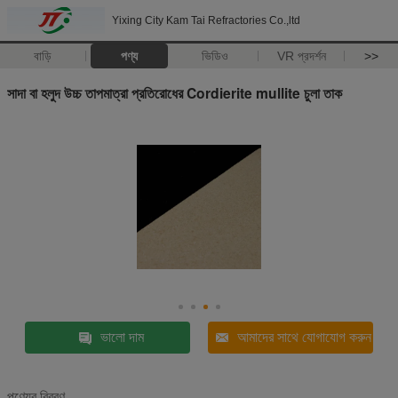
Yixing City Kam Tai Refractories Co.,ltd
বাড়ি
পণ্য
ভিডিও
VR প্রদর্শন
>>
সাদা বা হলুদ উচ্চ তাপমাত্রা প্রতিরোধের Cordierite mullite চুলা তাক
ভালো দাম
আমাদের সাথে যোগাযোগ করুন
পণ্যের বিবরণ