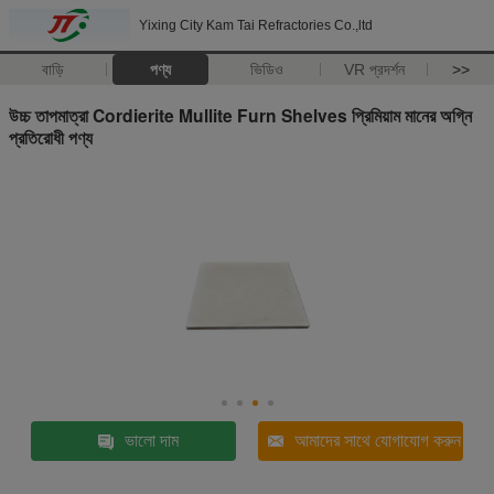
Yixing City Kam Tai Refractories Co.,ltd
বাড়ি
পণ্য
ভিডিও
VR প্রদর্শন
>>
উচ্চ তাপমাত্রা Cordierite Mullite Furn Shelves প্রিমিয়াম মানের অগ্নি
প্রতিরোধী পণ্য
ভালো দাম
আমাদের সাথে যোগাযোগ করুন