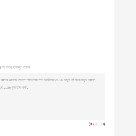
ি আপনার তদন্ত পাঠান
(
0
/ 3000)