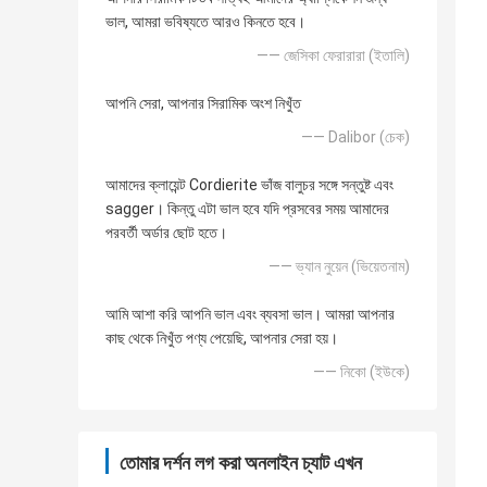
ভাল, আমরা ভবিষ্যতে আরও কিনতে হবে।
—— জেসিকা ফেরারারা (ইতালি)
আপনি সেরা, আপনার সিরামিক অংশ নিখুঁত
—— Dalibor (চেক)
আমাদের ক্লায়েন্ট Cordierite ভাঁজ বালুচর সঙ্গে সন্তুষ্ট এবং
sagger। কিন্তু এটা ভাল হবে যদি প্রসবের সময় আমাদের
পরবর্তী অর্ডার ছোট হতে।
—— ভ্যান নুয়েন (ভিয়েতনাম)
আমি আশা করি আপনি ভাল এবং ব্যবসা ভাল। আমরা আপনার
কাছ থেকে নিখুঁত পণ্য পেয়েছি, আপনার সেরা হয়।
—— নিকো (ইউকে)
তোমার দর্শন লগ করা অনলাইন চ্যাট এখন