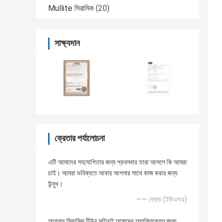
Mullite সিরামিক
(20)
সাক্ষ্যদান
ক্রেতার পর্যালোচনা
এটি আমাদের সহযোগিতার জন্য প্রথমবার তারা আসলে কি আমরা
চাই। আমরা ভবিষ্যতে আবার আপনার সাথে কাজ করার জন্য
উন্মুখ।
—— ফ্রেড (ইউএসএ)
আপনার সিরামিক টিউব সত্যিই আমাদের অ্যাপ্লিকেশন জন্য