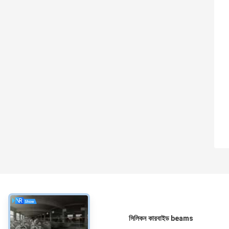
সম্বন্ধে
সিলিকন কারবাইড beams