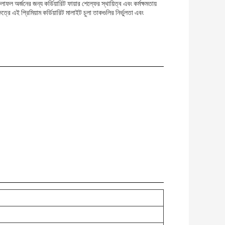
 অর্জনের জন্য কর্ডিয়ারিট ফায়ার শেল্ফের স্থায়িত্ব এবং কর্মক্ষমতায়
্রে এই প্রিমিয়াম কর্ডিয়ারিট মালাইট চুলা তাকগুলির নির্ভুলতা এবং