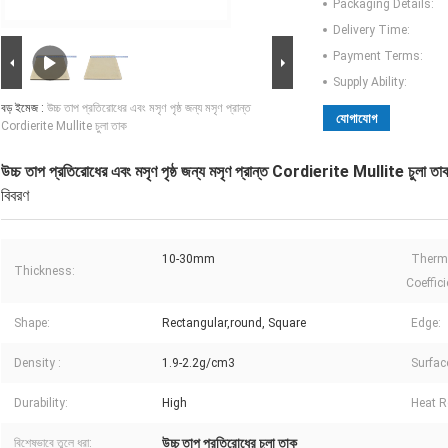
Packaging Details:
Delivery Time:
Payment Terms:
Supply Ability:
বড় ইমেজ :
উচ্চ তাপ প্রতিরোধের এবং মসৃণ পৃষ্ঠ জন্য মসৃণ প্রান্ত
যোগাযোগ
Cordierite Mullite চুলা তাক
উচ্চ তাপ প্রতিরোধের এবং মসৃণ পৃষ্ঠ জন্য মসৃণ প্রান্ত Cordierite Mullite চুলা তা
বিবরণ
10-30mm
Therm
Thickness:
Coeffici
Shape:
Rectangular,round, Square
Edge:
Density :
1.9-2.2g/cm3
Surfac
Durability:
High
Heat R
উচ্চ তাপ প্রতিরোধের চুলা তাক
বিশেষভাবে তুলে ধরা: