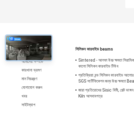
সম্বন্ধে
সিলিকন কারবাইড beams
Sintered - আলফা উচ্চ ক্ষমতা সিরা
আমাদের সম্পর্কে
কালো সিলিকন কারবাইড টিউব
কারখানা ভ্রমণ
প্রতিক্রিয়া বন্ড সিলিকন কারবাইড আল
মান নিয়ন্ত্রণ
SGS সার্টিফিকেশন জন্য উচ্চ ক্ষমতা 
যোগাযোগ করুন
জারা প্রতিরোধের Sisic বিমী, শেল্ট ভাঙ্গন
খবর
Kiln আসবাবপত্র
সাইটম্যাপ