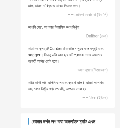
ভাল, আমরা ভবিষ্যতে আরও কিনতে হবে।
—— জেসিকা ফেরারারা (ইতালি)
আপনি সেরা, আপনার সিরামিক অংশ নিখুঁত
—— Dalibor (চেক)
আমাদের ক্লায়েন্ট Cordierite ভাঁজ বালুচর সঙ্গে সন্তুষ্ট এবং
sagger। কিন্তু এটা ভাল হবে যদি প্রসবের সময় আমাদের
পরবর্তী অর্ডার ছোট হতে।
—— ভ্যান নুয়েন (ভিয়েতনাম)
আমি আশা করি আপনি ভাল এবং ব্যবসা ভাল। আমরা আপনার
কাছ থেকে নিখুঁত পণ্য পেয়েছি, আপনার সেরা হয়।
—— নিকো (ইউকে)
তোমার দর্শন লগ করা অনলাইন চ্যাট এখন