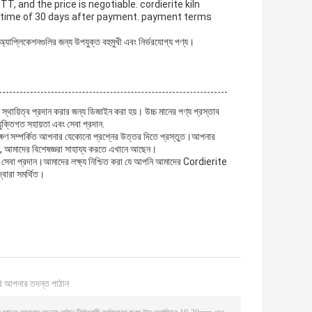
, and the price is negotiable. cordierite kiln
y time of 30 days after payment. payment terms
 অ্যাপ্লিকেশনগুলির জন্য উপযুক্ত বহুমুখী এবং নির্ভরযোগ্য পণ্য।
থায়িত্ব প্রদান করার জন্য ডিজাইন করা হয়। উচ্চ মানের পণ্য প্রস্তাব
ুক্তিগত সহায়তা এবং সেবা প্রদান.
্ষণ সম্পর্কিত আপনার যেকোনো প্রশ্নের উত্তর দিতে প্রস্তুত।আপনার
কিনা, আমাদের বিশেষজ্ঞরা সাহায্য করতে এখানে আছেন।
িন্ন সেবা প্রদান।আমাদের লক্ষ্য নিশ্চিত করা যে আপনি আমাদের Cordierite
্বারা সমর্থিত।
ি আপনার তদন্ত পাঠান