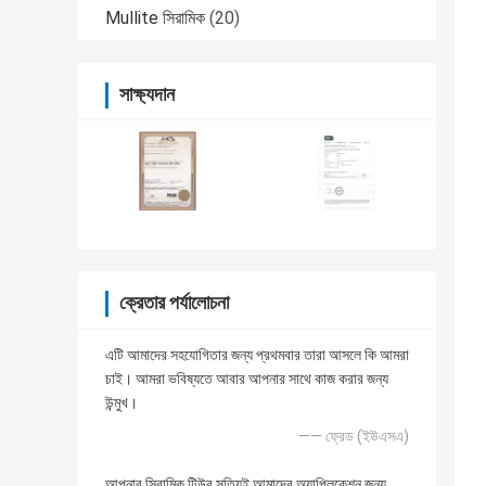
Mullite সিরামিক
(20)
সাক্ষ্যদান
ক্রেতার পর্যালোচনা
এটি আমাদের সহযোগিতার জন্য প্রথমবার তারা আসলে কি আমরা
চাই। আমরা ভবিষ্যতে আবার আপনার সাথে কাজ করার জন্য
উন্মুখ।
—— ফ্রেড (ইউএসএ)
আপনার সিরামিক টিউব সত্যিই আমাদের অ্যাপ্লিকেশন জন্য