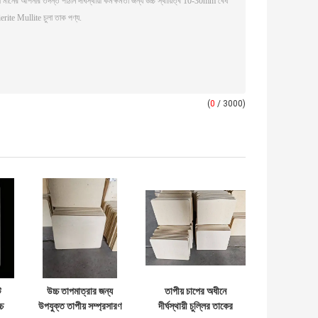
(
0
/ 3000)
ট
উচ্চ তাপমাত্রার জন্য
তাপীয় চাপের অধীনে
চ
উপযুক্ত তাপীয় সম্প্রসারণ
দীর্ঘস্থায়ী চুল্লির তাকের