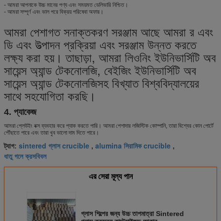
- আমরা আপনাকে উচ্চ মানের পণ্য এবং সময়মত ডেলিভারি নিশ্চিত।
- আমরা সম্পূর্ণ এবং ভাল পরে বিক্রয় পরিষেবা অফার।
আমরা পেশাগত সনাক্তকরণ সরঞ্জাম আছে আমরা র এবং
ডি এবং উত্পাদন প্রক্রিয়া এবং সরঞ্জাম উন্নত করতে
লক্ষ্য করা হয়। তাছাড়া, আমরা লিওনিং ইউনিভার্সিটি অব
সায়েন্স অ্যান্ড টেকনোলজি, বেইজিং ইউনিভার্সিটি অব
সায়েন্স অ্যান্ড টেকনোলজিসহ বিখ্যাত বিশ্ববিদ্যালয়ের
সাথে সহযোগিতা করছি।
4. প্যাকেজ
আমরা প্লেউইং বক্স ব্যবহার করে প্যাক করতে পারি। আমরা পেশাদার লজিস্টিক কোম্পানি, তারা বিশ্বের কোন পোর্টে
পৌঁছাতে পারে এবং তারা খুব ভালো দাম দিতে পারে।
sintered গ্লাস crucible
alumina সিরামিক crucible
ট্যাগ:
,
,
ধাতু গলে ক্রসবিবল
এর সেরা মূল্য পান
গ্লাস শিল্পের জন্য উচ্চ তাপমাত্রা Sintered