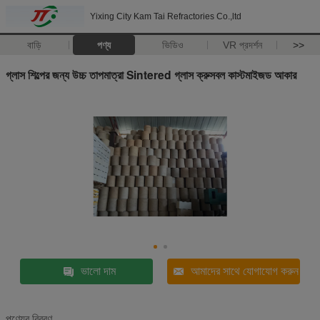
Yixing City Kam Tai Refractories Co.,ltd
বাড়ি
পণ্য
ভিডিও
VR প্রদর্শন
>>
গ্লাস শিল্পের জন্য উচ্চ তাপমাত্রা Sintered গ্লাস ক্রুসবল কাস্টমাইজড আকার
ভালো দাম
আমাদের সাথে যোগাযোগ করুন
পণ্যের বিবরণ